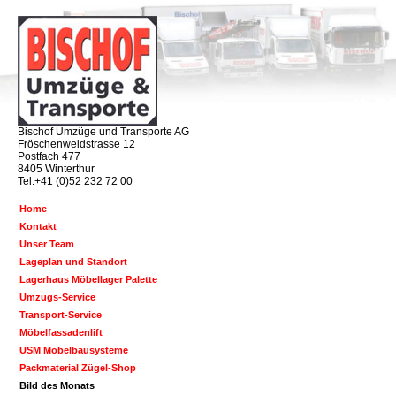
Bischof Umzüge und Transporte AG
Fröschenweidstrasse 12
Postfach 477
8405 Winterthur
Tel:+41 (0)52 232 72 00
Home
Kontakt
Unser Team
Lageplan und Standort
Lagerhaus Möbellager Palette
Umzugs-Service
Transport-Service
Möbelfassadenlift
USM Möbelbausysteme
Packmaterial Zügel-Shop
Bild des Monats