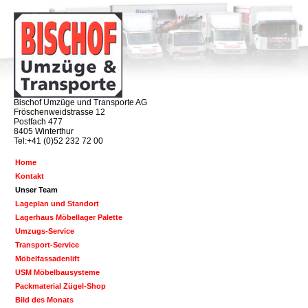
Bischof Umzüge und Transporte AG
Fröschenweidstrasse 12
Postfach 477
8405 Winterthur
Tel:+41 (0)52 232 72 00
Home
Kontakt
Unser Team
Lageplan und Standort
Lagerhaus Möbellager Palette
Umzugs-Service
Transport-Service
Möbelfassadenlift
USM Möbelbausysteme
Packmaterial Zügel-Shop
Bild des Monats